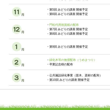
・第5回 みどりの講座 開催予定
・第6回 みどりの講座 開催予定
・
門松代用祝賀紙の配布
・第7回 みどりの講座 開催予定
・第8回 みどりの講座 開催予定
・第9回 みどりの講座 開催予定
・
緑化木等の無償配布（うめまつり）
・卒業記念樹の配布
・公共施設緑化事業（苗木、資材の配布）
・第10回 みどりの講座 開催予定