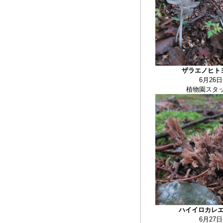
ザラエノヒト
6月26日
植物園スタ
ハイイロカレ
6月27日