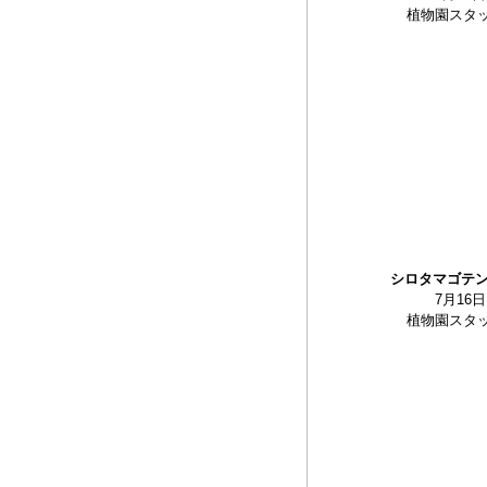
植物園スタ
シロタマゴテ
7月16日
植物園スタ