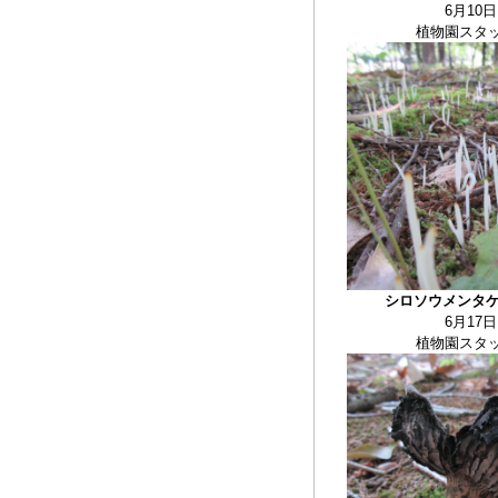
6月10日
植物園スタ
シロソウメンタ
6月17日
植物園スタ