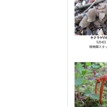
キクラゲの
5月4日
植物園スタ