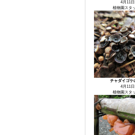
4月11日
植物園スタ
チャダイゴケ
4月11日
植物園スタ