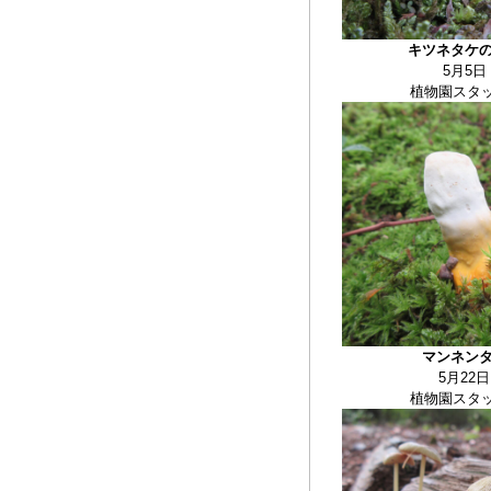
キツネタケ
5月5日
植物園スタ
マンネン
5月22日
植物園スタ