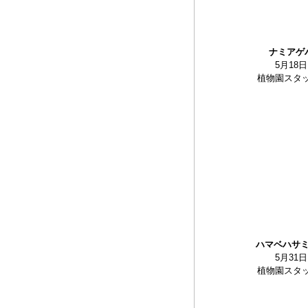
ナミアゲ
5月18日
植物園スタ
ハマベハサ
5月31日
植物園スタ