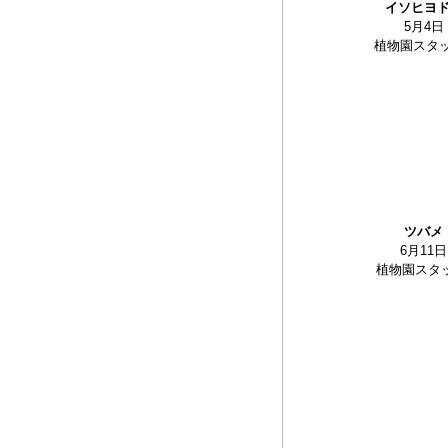
イソヒヨ
5月4日
植物園スタ
ツバメ
6月11日
植物園スタッ