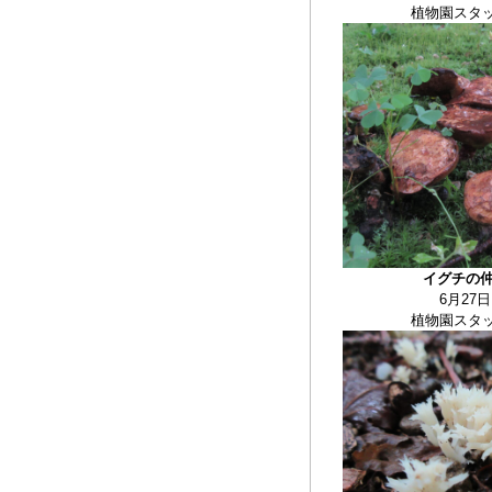
植物園スタ
イグチの
6月27日
植物園スタ