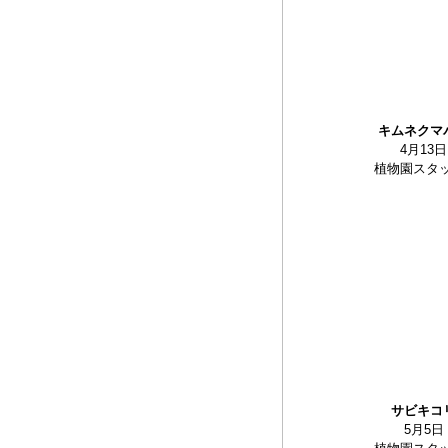
キムネクマ
4月13日
植物園スタ
サビキコ
5月5日