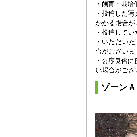
・飼育・栽培
・投稿した写
かかる場合が
・投稿してい
・いただいた
合がございま
・公序良俗に
い場合がござ
ゾーンＡ