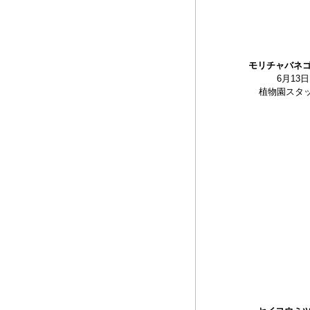
モリチャバネ
6月13日
植物園スタ