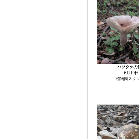
ハツタケの
6月19日
植物園スタ