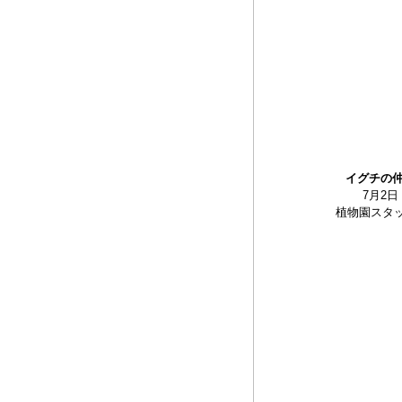
イグチの
7月2日
植物園スタ