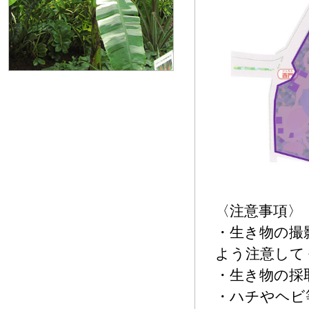
〈注意事項〉
・生き物の撮
よう注意して
・生き物の採
・ハチやヘビ