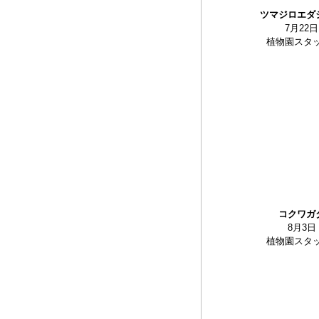
ツマジロエダ
7月22日
植物園スタ
コクワガ
8月3日
植物園スタ