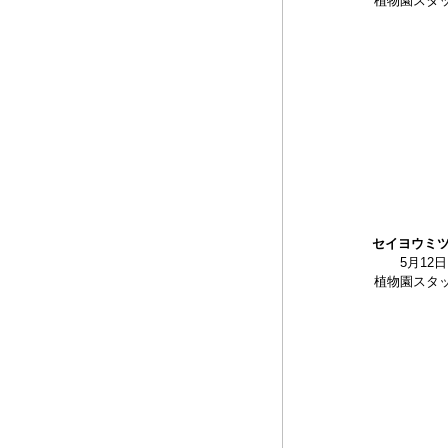
植物園スタ
セイヨウミ
5月12日
植物園スタ