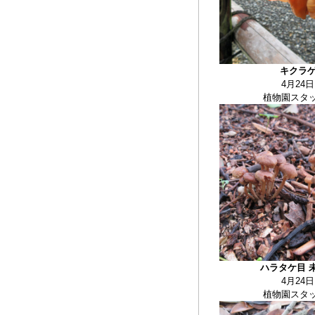
キクラ
4月24日
植物園スタ
ハラタケ目 
4月24日
植物園スタ