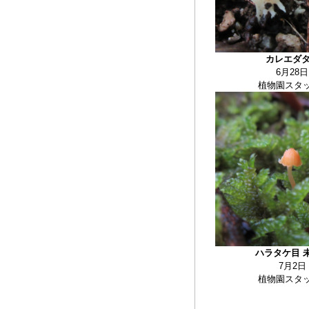
カレエダ
6月28日
植物園スタ
ハラタケ目 
7月2日
植物園スタ