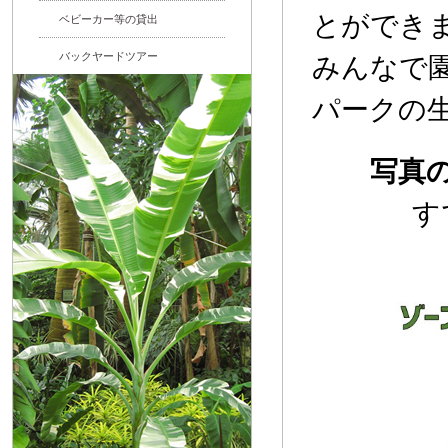
とができ
ベビーカー等の貸出
バックヤードツアー
みんなで
パークの
写真
す