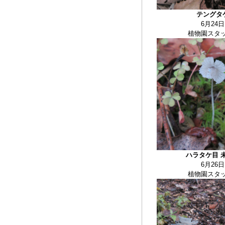
テングタ
6月24日
植物園スタ
ハラタケ目 
6月26日
植物園スタ