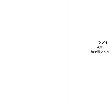
ツグミ
4月11日
植物園スタ