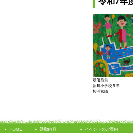
令和7年
最優秀賞
新川小学校５年
杉浦衣織
HOME
活動内容
イベントのご案内