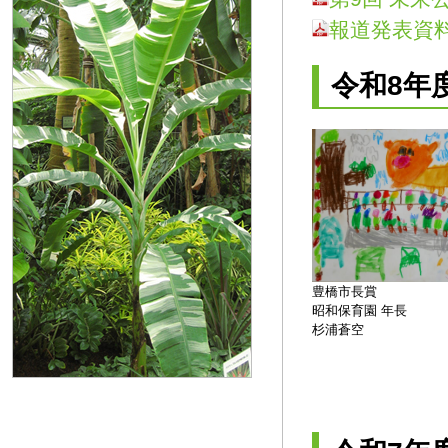
報道発表資
令和8年
豊橋市長賞
昭和保育園 年長
杉浦蒼空